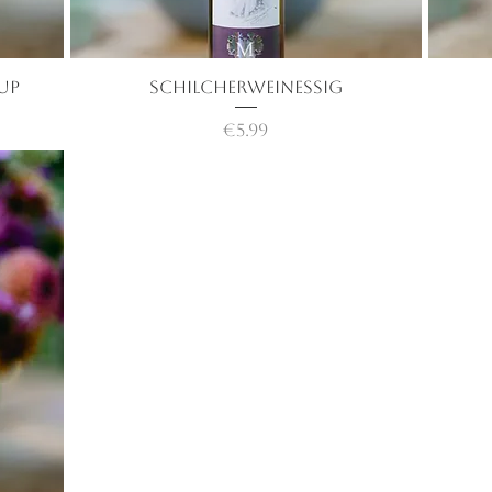
rup
Schilcherweinessig
快速瀏覽
價格
€5.99