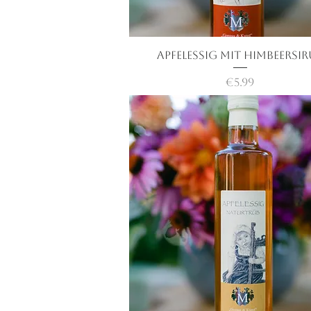
Apfelessig mit Himbeersi
快速瀏覽
價格
€5.99