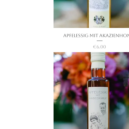
Apfelessig mit Akazienho
快速瀏覽
價格
€6.00