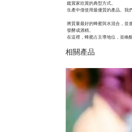
鑑賞家欣賞的典型方式。
生產中僅使用最優質的產品。我
將質量最好的蜂蜜與水混合，並
發酵成酒精。
在這裡，蜂蜜占主導地位，並喚
相關產品