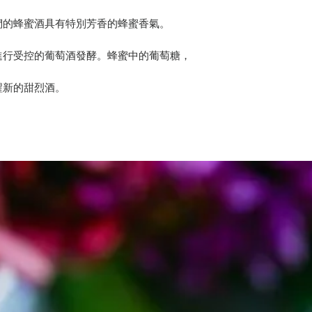
們的蜂蜜酒具有特別芳香的蜂蜜香氣。
進行受控的葡萄酒發酵。蜂蜜中的葡萄糖，
醒新的甜烈酒。