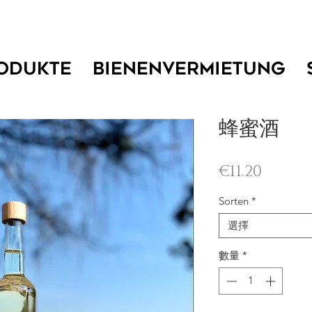
ODUKTE
BIENENVERMIETUNG
蜂蜜酒
價格
€11.20
Sorten
*
選擇
數量
*