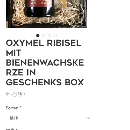
Oxymel Ribisel
mit
Bienenwachske
rze in
Geschenks Box
價格
€23.90
Sorten
*