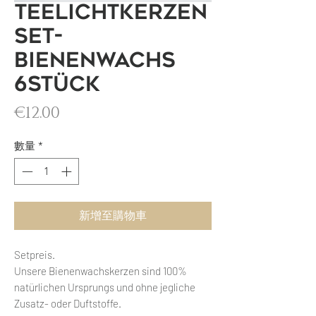
Teelichtkerzen
Set-
Bienenwachs
6Stück
價格
€12.00
數量
*
新增至購物車
Setpreis.
Unsere Bienenwachskerzen sind 100%
natürlichen Ursprungs und ohne jegliche
Zusatz- oder Duftstoffe.