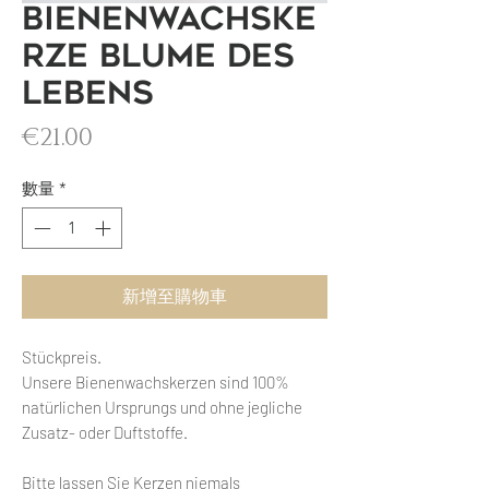
Bienenwachske
rze Blume des
Lebens
價格
€21.00
數量
*
新增至購物車
Stückpreis.
Unsere Bienenwachskerzen sind 100%
natürlichen Ursprungs und ohne jegliche
Zusatz- oder Duftstoffe.
Bitte lassen Sie Kerzen niemals