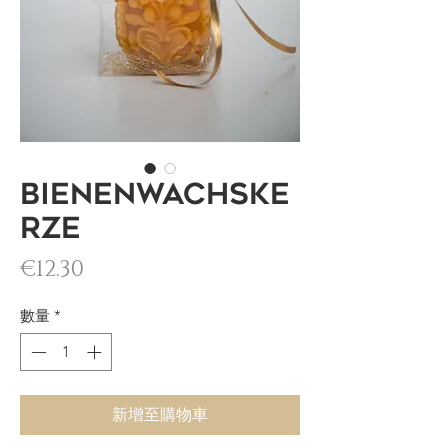
Bienenwachske
rze
價格
€12.30
數量
*
新增至購物車