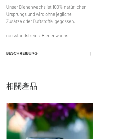
Unser Bienenwachs ist 100% natürlichen
Ursprungs und wird ohne jegliche
Zusätze oder Duftstoffe gegossen.
rückstandsfreies Bienenwachs
Beschreibung
相關產品